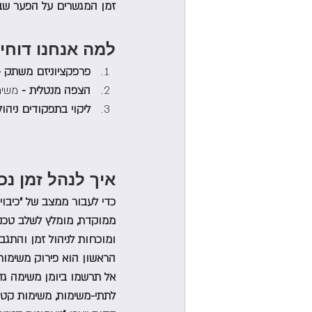
זמן המגשרים על הפער שבין
למה אנחנו דוחי
פרפקציוניזם משתק -
הצפה מנטלית - 
משימ
ליקוי בתפקודים ניהולי
איך לנהל זמן נכו
כדי לעבור ממצב של "כיבוי
ממוקדת, מומלץ לשלב טכני
ומוכחות לניהול זמן והתגבר
אל תרשמו ביומן משימה גד