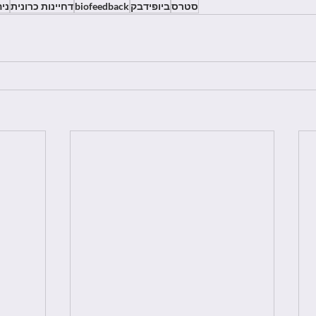
סטרס
ביופידבק
biofeedback
דחיינות כרונית
ניה