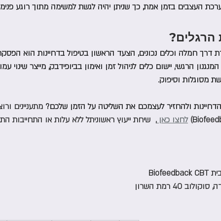
ערכת העצבים בזמן אמת, כך שניתן יהיה לגשת למשימה מתוך רוגע פנימי
 הרגלים?
ת דרך חמלה וכלים נכונים, הצעד הראשון בטיפול בדחיינות הוא הפסק
מנגנון הרגשי, יישום כלים לניהול זמן ואימון בביופידבק, מייצר שינוי 
ת מסוגלות וסיפוק. 
 הדחיינות ולהחזיר לעצמכם את השליטה על הזמן שלכם? 
מתעניינים ורו
לחצו כאן 
,  שיחת ייעוץ ראשוניתל ללא עלות או התחייבות הת
Biofe