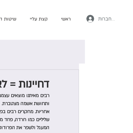
ליז שמש
להתחברות
ראשי
קצת עליי
שיטות ה
דחיינות = ל
רבים מאיתנו מוצאים עצמם 
אחריות. מחקרים רבים בפסי
שליליים כמו חרדה, פחד מכי
המעגל ולשפר את הפרודוקטי