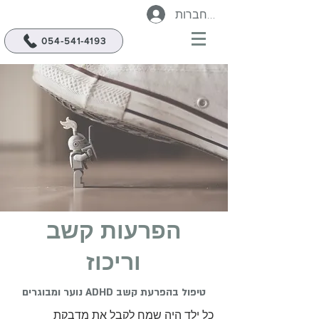
להתחברות
054-541-4193
הפרעות קשב
וריכוז
טיפול בהפרעת קשב ADHD נוער ומבוגרים
כל ילד היה שמח לקבל את מדבקת