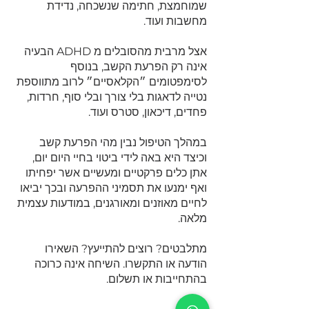
שמוחמצת, חתימה שנשכחה, נדידת
מחשבות ועוד.
אצל מרבית מהסובלים מ ADHD הבעיה
אינה רק הפרעת הקשב, בנוסף
לסימפטומים ״הקלאסיים״ לרוב מתווספת
נטייה לדאגות בלי צורך ובלי סוף, חרדות,
פחדים, דיכאון, סטרס ועוד.
במהלך הטיפול נבין מהי הפרעת קשב
וכיצד היא באה לידי ביטוי בחיי היום יום,
אתן כלים פרקטיים ומעשיים אשר יפחיתו
ואף ימנעו את תסמיני ההפרעה ובכך יביאו
לחיים מאוזנים ומאורגנים, במודעות עצמית
מלאה.
מתלבטים? רוצים להתייעץ?
השאירו
הודעה
או התקשרו. השיחה אינה כרוכה
בהתחייבות או תשלום.