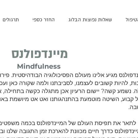
טיפול
שאלות נפוצות הבלוג
החזר כספי
תרגולים
מיינדפולנס
Mindfulness
דפולנס מגיע אלינו מעולם הפסיכולוגיה הבודהיסטית. פירו
ת, להיות קשובים לעצמנו, לסביבתנו ולמה שקורה כאן ועכ
ה.
נשמע קשה? יישום הרעיון אכן מתגלה כקשה בתחילה, אול
ל קבוע, השיטה מוטמעת בהתנהגותנו ואט אט מיושמת באו
ה.
לתאר את תפיסת העולם של המיינדפולנס בכמה משפטים,
נדפולנס כדרך חיים מכוונת להארכת זמן התגובה שלנו וב