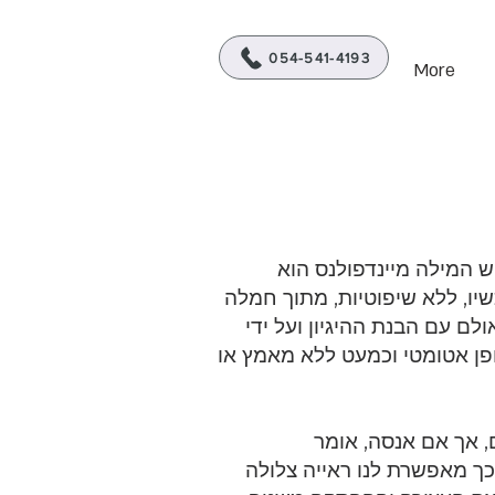
מטפלת ביופידבק C.B.T
054-541-4193
More
ש המילה מיינדפולנס הוא
שיו, ללא שיפוטיות, מתוך חמלה
ם עם הבנת ההיגיון ועל ידי
פן אטומטי וכמעט ללא מאמץ או
 אך אם אנסה, אומר
כך מאפשרת לנו ראייה צלולה