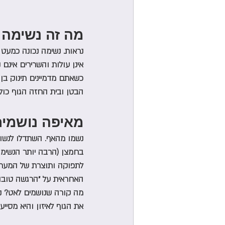
מה זה נשימה נ
נראות. נשימה נכונה כמעט ו
אינן עולות והשרירים אינם 
כשאתם מדמיינים תינוק בן י
הבטן ובית החזה הגוף כולו
מאיפה נושמים
נשמו מהאף. השתדלו לנשום
בחמצן (הרבה יותר הנשימה 
לתפוקה ותוצרת של המערכות
האחראית על ״הרגשה טובה״)
מה קורה שנושמים לאט? נשי
את הגוף לאיזון והיא מסיי