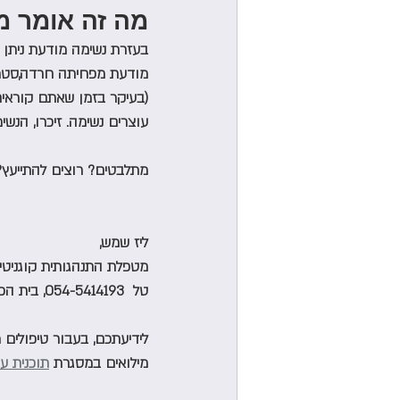
מה זה אומר מ
בעזרת נשימה מודעת ניתן ל
מודעת מפחיתה חרדה,סטרס,
(בעיקר בזמן שאתם קוראי
עוצרים נשימה. זיכרו, הנשי
מתלבטים? רוצים להתייעץ?
ליז שמש,
מטפלת התנהגותית קוגניטי
טל  054-5414193, בית הפרמידה, סוקולוב 40 רמת השרון
לידיעתכם, בעבור טיפולים 
מילואים במסגרת 
תוכנית ע