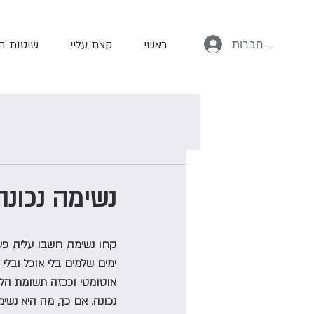
ליז שמש
להתחברות
ראשי
קצת עליי
שיטות ה
נשימה נכונה
קחו נשימה, חשבו עליה, פע
ימים שלמים בלי אוכל ובלי
אוטומטי וככזה תשומת הלב 
נכונה. אם כך, מה היא נשימ