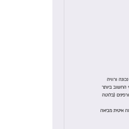
ונה ורוויה 
י החשוב ביותר 
רפינים (בלוטה 
ה איטית מביאה 