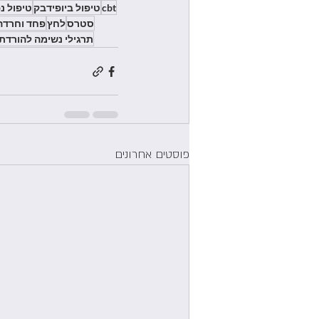
cbt
טיפול ביופידבק
טיפול נ
סטרס
לחץ
פחד וחרדה
תרגילי נשימה להורדת
פוסטים אחרונים