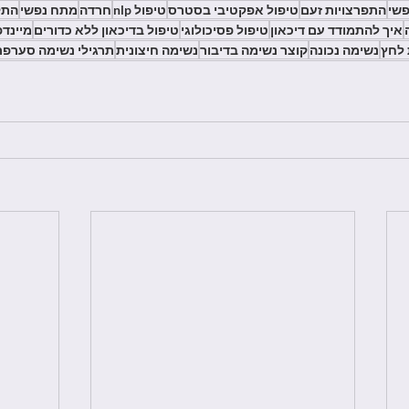
פשי
התפרצויות זעם
טיפול אפקטיבי בסטרס
טיפול nlp
חרדה
מתח נפשי
התק
איך להתמודד עם דיכאון
טיפול פסיכולוגי
טיפול בדיכאון ללא כדורים
מיינדפ
 לחץ
נשימה נכונה
קוצר נשימה בדיבור
נשימה חיצונית
תרגילי נשימה סערפת