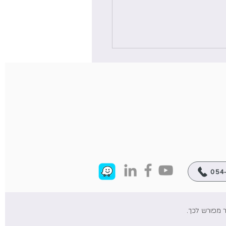
ול הערכה עצמית לזיהוי
 חרדה ומדד עוררות גופנית
054-