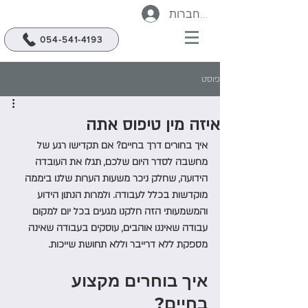
להתחברות
054-541-4193
פוסט
איזה מין טיפוס אתה
איך בחורים דרך בחיים? אם תקדישו רגע של 
מחשבה לסדר היום שלכם, תגלו את העובדה 
הידועה, שחלק ניכר משעות הערות שלנו ביממה 
מוקדשות בכלל לעבודה. ולמרות הנתון הידוע 
והמשמעותי הזה חלקנו מגעים בכל יום למקום 
עבודה שאיננו אוהבים, עוסקים בעבודה שאינה 
מספקת ללא דרייבר וללא תחושת שייכות. 
איך בוחרים מקצוע 
בחיים? 