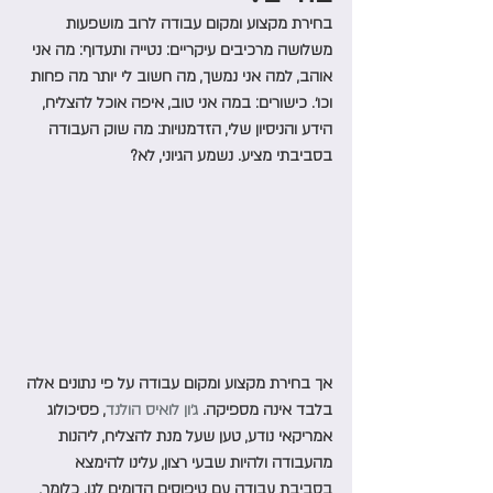
בחירת מקצוע ומקום עבודה לרוב מושפעות 
משלושה מרכיבים עיקריים: נטייה ותעדוף: מה אני 
אוהב, למה אני נמשך, מה חשוב לי יותר מה פחות 
וכו׳. כישורים: במה אני טוב, איפה אוכל להצליח, 
הידע והניסיון שלי, הזדמנויות: מה שוק העבודה 
בסביבתי מציע. נשמע הגיוני, לא? 
אך בחירת מקצוע ומקום עבודה על פי נתונים אלה 
בלבד אינה מספיקה. 
ג׳ון לואיס הולנד
, פסיכולוג 
אמריקאי נודע, טען שעל מנת להצליח, ליהנות 
מהעבודה ולהיות שבעי רצון, עלינו להימצא 
בסביבת עבודה עם טיפוסים הדומים לנו. כלומר, 