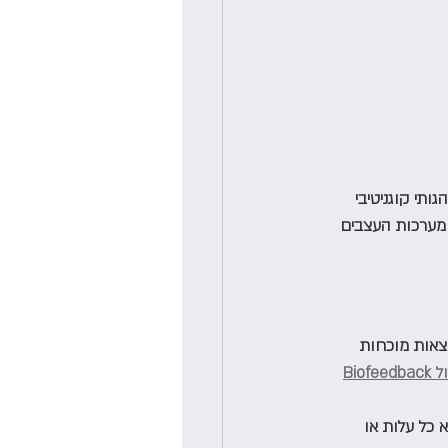
תי קוגניטיבי 
CBT  הילד יקבל כלים לוויסות מערכות העצבים 
וצאות מוכחות 
Biofeed
א כל עלות או 