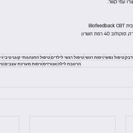
רו עמי קשר.
Biofee
ידבק
טיפול נפשי
ויסות רגשי
טיפול רגשי לילדים
טיפול התנהגותי קוגניטיבי
וי
הרטבת לילה
אנורזיס
וויסות מערכת עצבים
טי