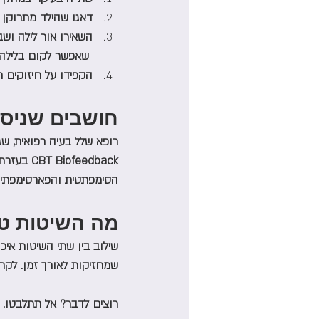
דאגו שהילד מתרוקן פ
השאירו אור לילה ושבי
 שאפשר לקום בלילה ל
הקפידו על חיזוקים ח
חושבים שניסי
רופא שלל בעיה רפואית, שג
הסימפתטית והפארסימפתיטי
מה השיטות טיפ
שילוב בין שתי השיטות איכ
שמחזיקות לאורך זמן. לקר
רוצים לדבר? אל תתלבטו. ל