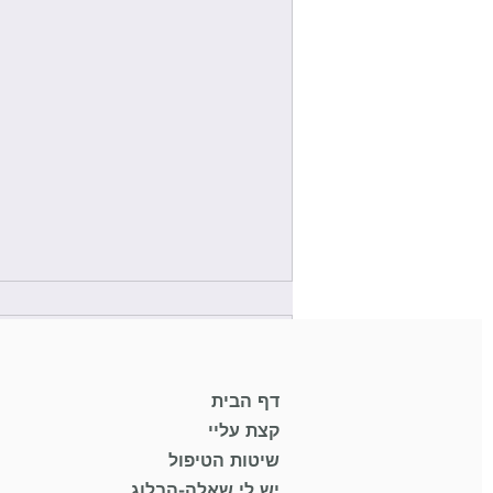
תגובות
דף הבית
קצת עליי
אי אפשר יותר להגיב
שיטות הטיפול
יש לי שאלה-הבלוג