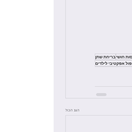
סות חושי
בריחת שתן
פול אפקטיבי לילדים
הצג הכול