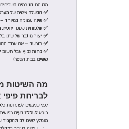
מה הם הגורמים השכיחים 
✅ הבשלה איטית של מערכת
✅ שינה עמוקה במיוחד – י
✅ שלפוחית קטנה יחסית מג
✅ ייצור מוגבר של שתן בלילה – לעיתים כמות הה
✅ תורשה – אם אחד ההורים
✅ פחות נפוץ אבל חשוב לבד
קשיים בבית הספר).
מה השיטות מו
לבריחת פיפי א
לפני שניגשים לפתרונות כ
רופא לשלילת בעיה רפואית,
מומלץ לשים לב ולהקפיד על
שתייה בעיקר במהלך 