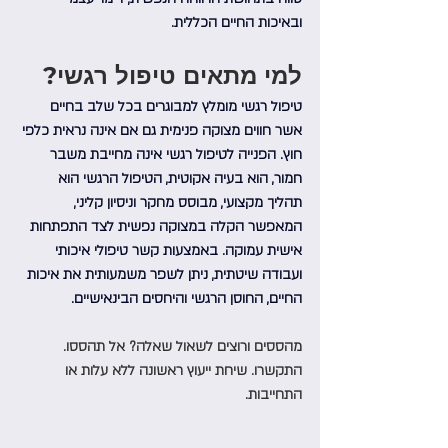
ובאיכות החיים הכללית.
למי מתאים טיפול רגשי?
טיפול רגשי מומלץ למבוגרים בכל שלב בחיים 
אשר חווים מצוקה פנימית גם אם אינה נראית כלפי 
חוץ. הפנייה לטיפול רגשי אינה מחייבת משבר 
חמור, הוא בעיה אקוטית, הטיפול הרגשי הוא 
תהליך מקצועי, מבוסס מחקר וניסיון קליני, 
המאפשר הקלה במצוקה נפשית לצד התפתחות 
אישית עמוקה. באמצעות קשר טיפולי איכותי 
ועבודה שיטתית, ניתן לשפר משמעותית את איכות 
החיים, החוסן הרגשי והיחסים הבינאישיים.
מהססים ורוצים לשאול שאלה? אל תהססו. 
התקשרו. שיחת ייעוץ ראשונה ללא עלות או 
התחייבות.