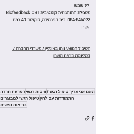
 ליז שמש
מטפלת התנהגותית קוגנטיבית Biofeedback CBT
054-5414193, בית הפרמידה, סוקולוב 40 רמת 
השרון
הטיפול המוצע ניתן באונליין / משרדי החברה / 
בקלינקה ברמת השרון
האם אני צריך טיפול רגשי?
וויסות רגשי
הפרעת חרדה
התמודדות עם לחץ
טיפול רגשי למבוגרים
בריאות נפשית