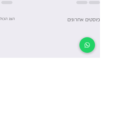
פוסטים אחרונים
הצג הכול