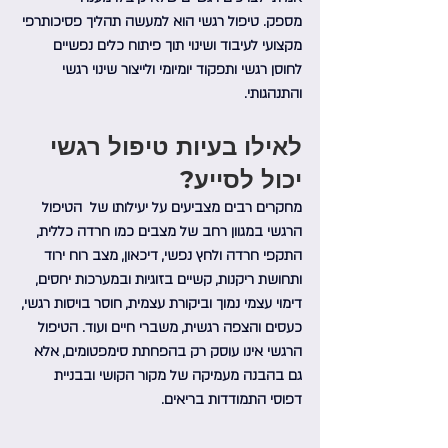
מספק. טיפול רגשי הוא למעשה תהליך פסיכותרפי 
מקצועי לעיבוד ושינוי תוך פיתוח כלים נפשיים 
לחוסן רגשי ותפקוד יומיומי ולייצור שינוי רגשי 
והתנהגותי.
לאילו בעיות טיפול רגשי 
יכול לסייע?
מחקרים רבים מצביעים על יעילותו של  הטיפול 
הרגשי במגוון רחב של מצבים כמו חרדה כללית, 
התקפי חרדה ולחץ נפשי, דיכאון, מצב רוח ירוד 
ותחושת ריקנות, קשיים בזוגיות ובמערכות יחסים, 
דימוי עצמי נמוך וביקורת עצמית, חוסר בויסות רגשי, 
כעסים והצפה רגשית, משברי חיים ועוד. הטיפול 
הרגשי אינו עוסק רק בהפחתת סימפטומים, אלא 
גם בהבנה מעמיקה של מקור הקושי ובבניית 
דפוסי התמודדות בריאים.