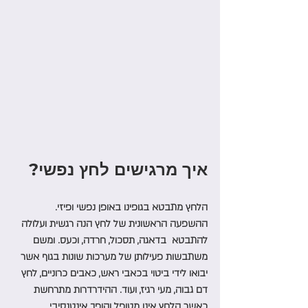
איך מרגישים לחץ נפשי? 
הלחץ מתבטא בגופינו באופן נפשי ופיזי. 
ההשפעה הראשונית של לחץ הנה רגשית ועלולה 
להתבטא  בדאגה, תסכול, חרדה, וכעס. ומשם 
משתבשות פעילותן של מערכות שונות בגוף אשר 
יבואו לידי ביטוי בכאבי ראש, כאבים כרוניים, לחץ 
דם גבוה, מעי רגיז, ועוד. ההידרדרות מתרחשת 
כאשר הלחץ אינו מטופל והופך אינטנסיבי 