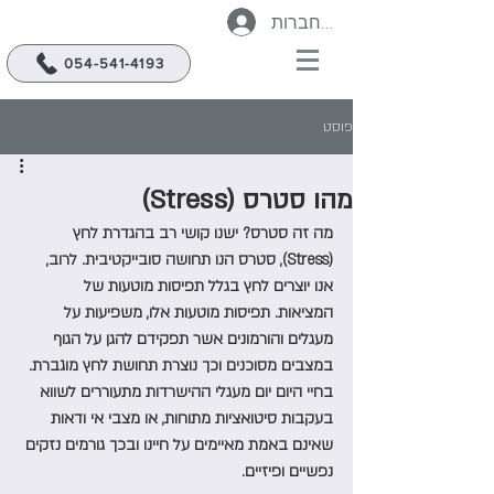
להתחברות
054-541-4193
פוסט
מהו סטרס (Stress)
מה זה סטרס? ישנו קושי רב בהגדרת לחץ 
(Stress), סטרס הנו תחושה סובייקטיבית. לרוב, 
אנו יוצרים לחץ בגלל תפיסות מוטעות של 
המציאות. תפיסות מוטעות אלו, משפיעות על 
מעגלים והורמונים אשר תפקידם להגן על הגוף 
במצבים מסוכנים וכך נוצרת תחושת לחץ מוגברת.
בחיי היום יום מעגלי ההישרדות מתעוררים לשווא 
בעקבות סיטואציות מתוחות, או מצבי אי ודאות 
שאינם באמת מאיימים על חיינו ובכך גורמים נזקים 
נפשיים ופיזיים.